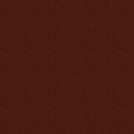
649 руб.
Цинк Тяньши
649 руб.