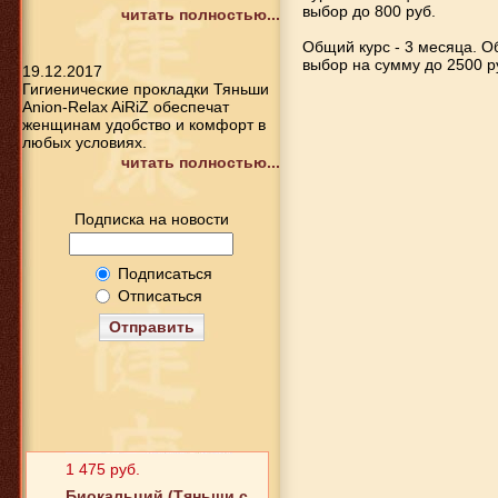
выбор до 800 руб.
читать полностью...
Общий курс - 3 месяца. О
выбор на сумму до 2500 р
19.12.2017
Гигиенические прокладки Тяньши
Anion-Relax AiRiZ обеспечат
женщинам удобство и комфорт в
любых условиях.
читать полностью...
Подписка на новости
Подписаться
Отписаться
Отправить
1 475 руб.
Биокальций (Тяньши с