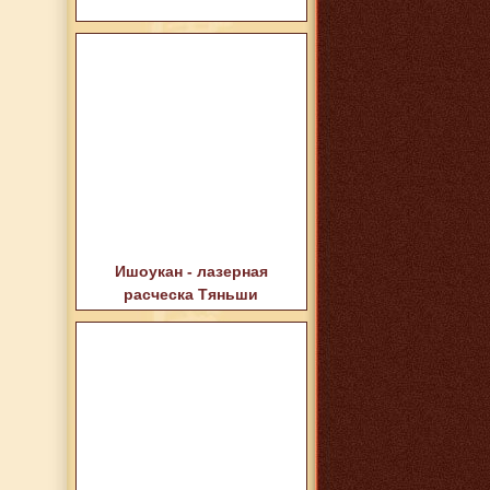
Ишоукан - лазерная
расческа Тяньши