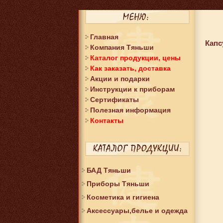
Главная
Капс
Компания Тяньши
Каталог продукции, цены
Как заказать, доставка
Акции и подарки
Инструкции к приборам
Сертификаты
Полезная информация
Контакты
БАД Тяньши
Приборы Тяньши
Косметика и гигиена
Аксессуары,белье и одежда