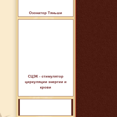
Озонатор Тяньши
СЦЭК - стимулятор
циркуляции энергии и
крови