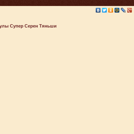
улы Супер Серен Тяньши