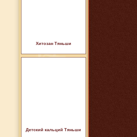
Хитозан Тяньши
Детский кальций Тяньши