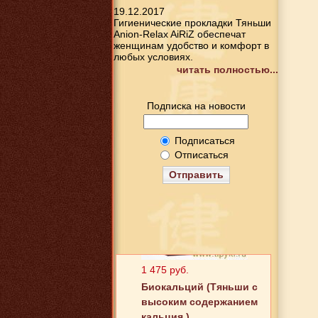
19.12.2017
Гигиенические прокладки Тяньши
Anion-Relax AiRiZ обеспечат
женщинам удобство и комфорт в
любых условиях.
читать полностью...
Подписка на новости
Подписаться
Отписаться
Отправить
1 475 руб.
Биокальций (Тяньши с
высоким содержанием
кальция )