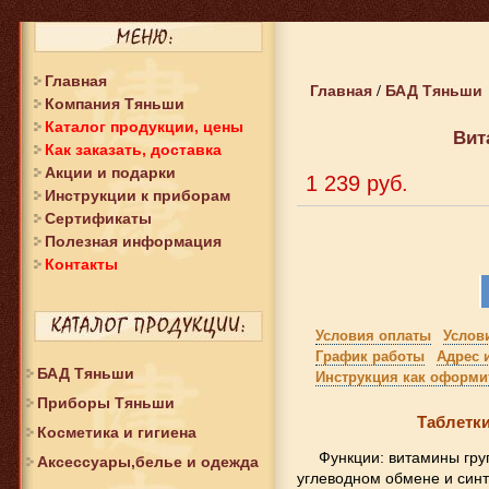
Главная
Главная
БАД Тяньши
/
Компания Тяньши
Каталог продукции, цены
Вит
Как заказать, доставка
Акции и подарки
1 239 руб.
Инструкции к приборам
Сертификаты
Полезная информация
Контакты
Условия оплаты
Услов
График работы
Адрес 
БАД Тяньши
Инструкция как оформит
Приборы Тяньши
Таблетк
Косметика и гигиена
Функции: витамины гру
Аксессуары,белье и одежда
углеводном обмене и синт