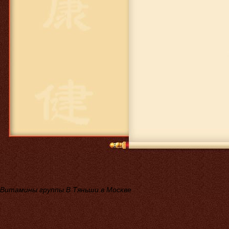
Витамины группы В Тяньши в Москве