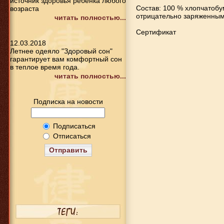
источник здоровья ребенка любого
Состав: 100 % хлопчатоб
возраста
отрицательно заряженным
читать полностью...
Сертификат
12.03.2018
Летнее одеяло "Здоровый сон"
гарантирует вам комфортный сон
в теплое время года.
читать полностью...
Подписка на новости
Подписаться
Отписаться
Отправить