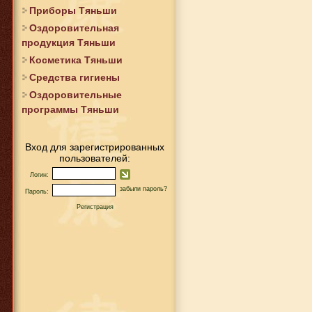
Приборы Тяньши
Оздоровительная
продукция Тяньши
Косметика Тяньши
Средства гигиены
Оздоровительные
программы Тяньши
Вход для зарегистрированных
пользователей:
Логин:
забыли пароль?
Пароль:
Регистрация