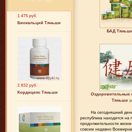
1 475 руб.
Биокальций Тяньши
БАД Тяньш
2 832 руб.
Кордицепс Тяньши
Оздоровительные 
Тяньши
(4
На сегодняшний день 
республика находится на 
продолжительности жизни
совсем недавно Всемирна