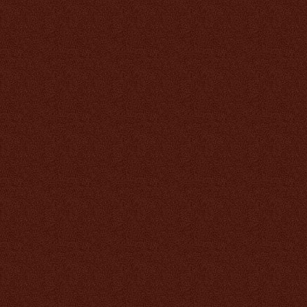
1 947 руб.
Спирулина Тяньши