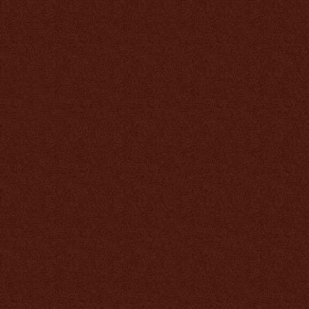
649 руб.
Биоцинк
649 руб.