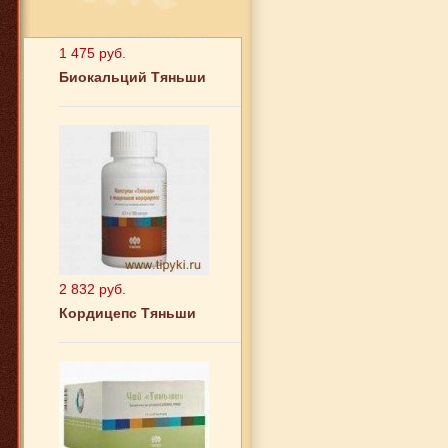
1 475 руб.
Биокальций Тяньши
2 832 руб.
Кордицепс Тяньши