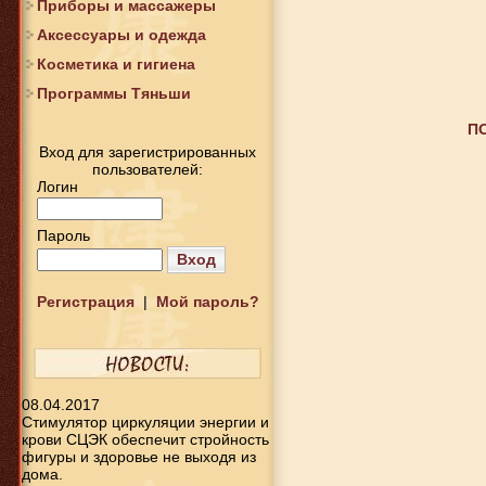
Приборы и массажеры
Аксессуары и одежда
Косметика и гигиена
Программы Тяньши
П
Вход для зарегистрированных
пользователей:
Логин
Пароль
Вход
Регистрация
|
Мой пароль?
08.04.2017
Стимулятор циркуляции энергии и
крови СЦЭК обеспечит стройность
фигуры и здоровье не выходя из
дома.