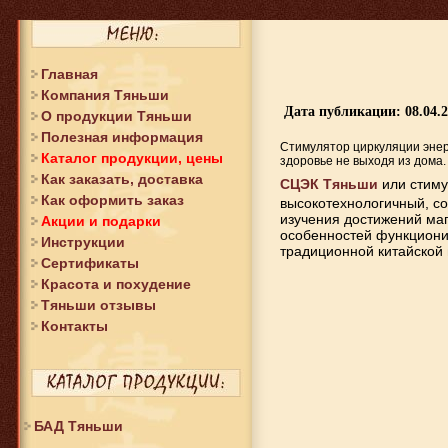
Главная
Компания Тяньши
Дата публикации: 08.04.
О продукции Тяньши
Полезная информация
Стимулятор циркуляции энер
Каталог продукции, цены
здоровье не выходя из дома.
Как заказать, доставка
СЦЭК Тяньши
или стиму
Как оформить заказ
высокотехнологичный, с
изучения достижений маг
Акции и подарки
особенностей функциони
Инструкции
традиционной китайской
Сертификаты
Красота и похудение
Тяньши отзывы
Контакты
БАД Тяньши